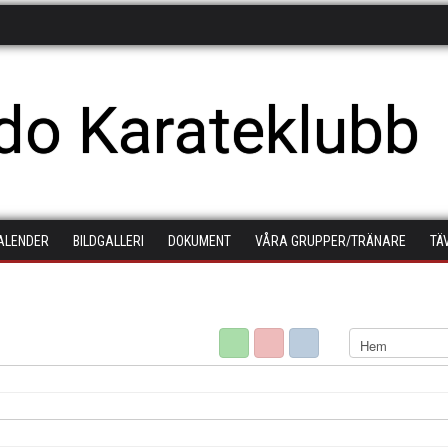
do Karateklubb
ALENDER
BILDGALLERI
DOKUMENT
VÅRA GRUPPER/TRÄNARE
TÄ