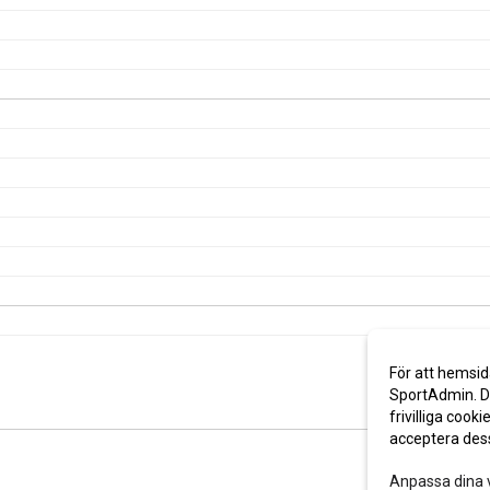
För att hemsid
SportAdmin. De
frivilliga cooki
acceptera des
Anpassa dina 