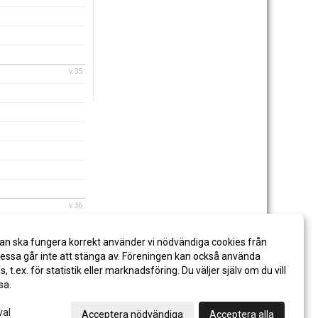
v.35
v.36
an ska fungera korrekt använder vi nödvändiga cookies från
ssa går inte att stänga av. Föreningen kan också använda
es, t.ex. för statistik eller marknadsföring. Du väljer själv om du vill
sa.
val
Acceptera nödvändiga
Acceptera alla