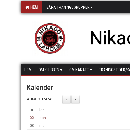
HEM
VÅRA TRÄNINGSGRUPPER
Nika
HEM
OM KLUBBEN
OM KARATE
TRÄNINGSTIDER/K
Kalender
AUGUSTI 2026
01
lör
02
sön
03
mån